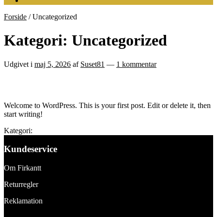
Forside
/
Uncategorized
Kategori:
Uncategorized
Udgivet i
maj 5, 2026
af
Suset81
—
1 kommentar
Hello world!
Welcome to WordPress. This is your first post. Edit or delete it, then
start writing!
Kategori:
Uncategorized
Kundeservice
Om Firkantt
Returregler
Reklamation