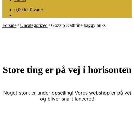
0,00
kr.
0 varer
Forside
/
Uncategorized
/
Gozzip Kathrine baggy buks
Store ting er på vej i horisonten
Noget stort er under opsejling! Vores webshop er på vej
og bliver snart lanceret!