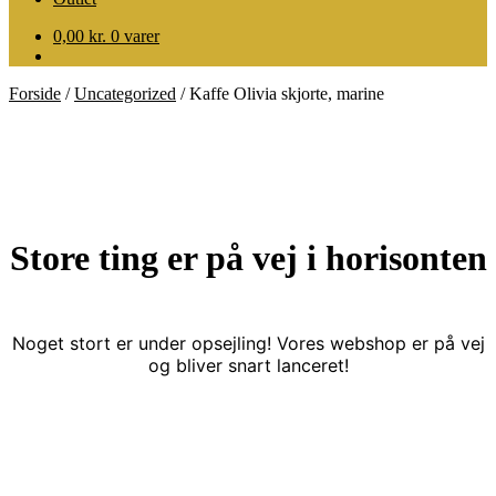
0,00
kr.
0 varer
Forside
/
Uncategorized
/
Kaffe Olivia skjorte, marine
Store ting er på vej i horisonten
Noget stort er under opsejling! Vores webshop er på vej
og bliver snart lanceret!