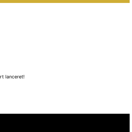
t lanceret!