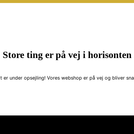
Store ting er på vej i horisonten
t er under opsejling! Vores webshop er på vej og bliver snar