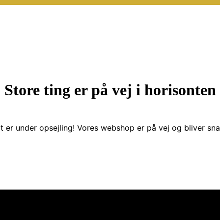
Store ting er på vej i horisonten
t er under opsejling! Vores webshop er på vej og bliver snar