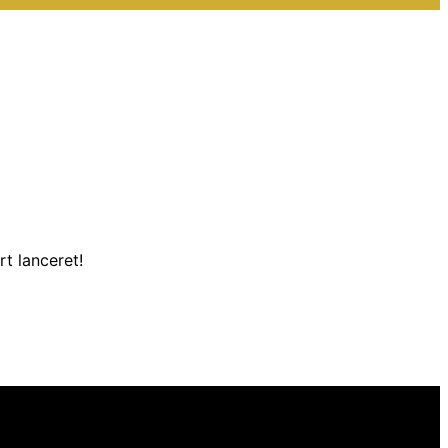
t lanceret!