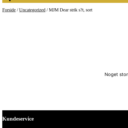
Forside
/
Uncategorized
/
MJM Dear strik s?t, sort
Noget stor
Kundeservice