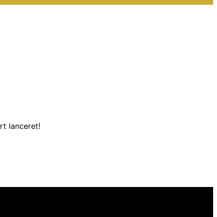
t lanceret!