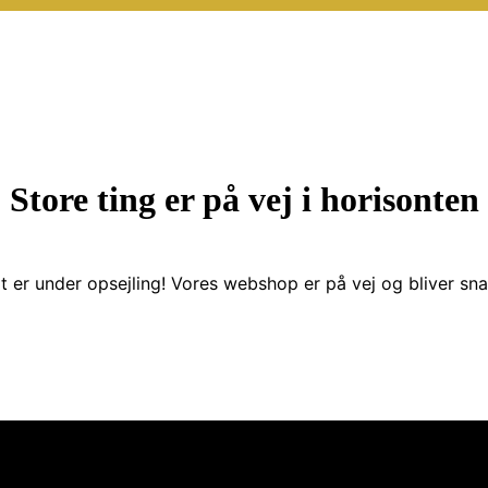
Store ting er på vej i horisonten
t er under opsejling! Vores webshop er på vej og bliver snar