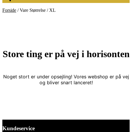
Forside
/
Vare Størrelse
/
XL
Store ting er på vej i horisonten
Noget stort er under opsejling! Vores webshop er på vej
og bliver snart lanceret!
Kundeservice