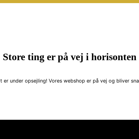
Store ting er på vej i horisonten
t er under opsejling! Vores webshop er på vej og bliver snar