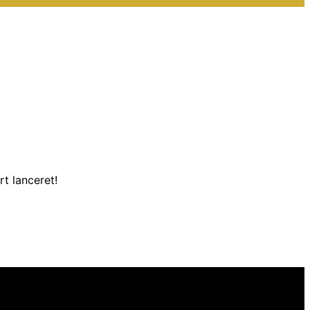
t lanceret!