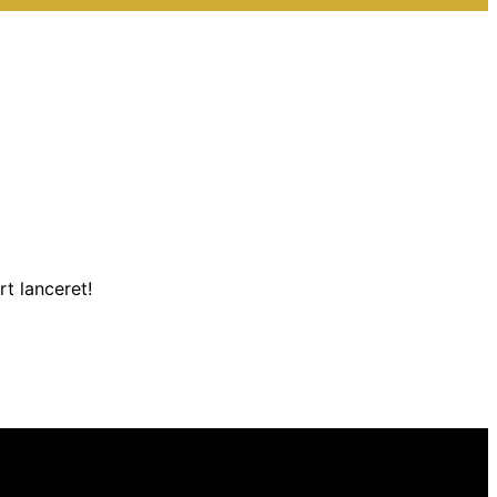
t lanceret!