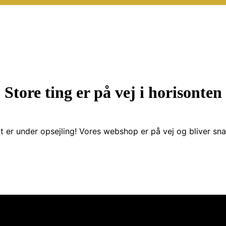
Store ting er på vej i horisonten
t er under opsejling! Vores webshop er på vej og bliver snar