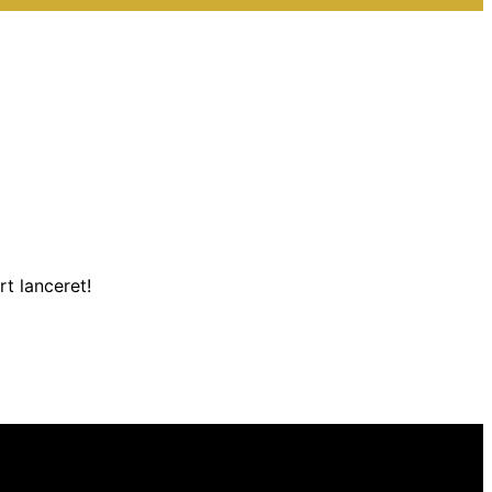
t lanceret!