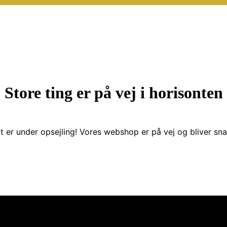
Store ting er på vej i horisonten
t er under opsejling! Vores webshop er på vej og bliver snar