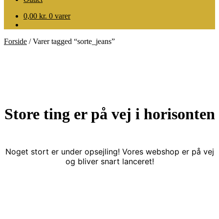
0,00
kr.
0 varer
Forside
/
Varer tagged “sorte_jeans”
Store ting er på vej i horisonten
Noget stort er under opsejling! Vores webshop er på vej
og bliver snart lanceret!