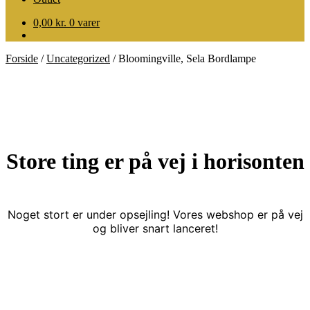
0,00
kr.
0 varer
Forside
/
Uncategorized
/
Bloomingville, Sela Bordlampe
Store ting er på vej i horisonten
Noget stort er under opsejling! Vores webshop er på vej
og bliver snart lanceret!