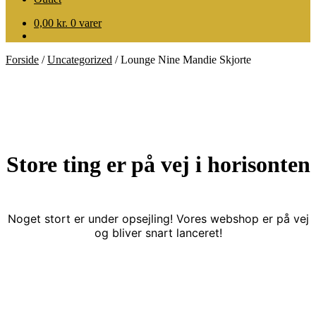
0,00
kr.
0 varer
Forside
/
Uncategorized
/
Lounge Nine Mandie Skjorte
Store ting er på vej i horisonten
Noget stort er under opsejling! Vores webshop er på vej
og bliver snart lanceret!